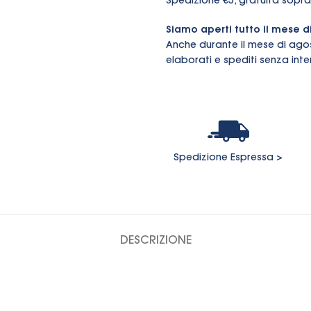
Spedizione €5, gratuita sopra
Siamo aperti tutto il mese d
Anche durante il mese di ago
elaborati e spediti senza inter
Spedizione Espressa >
DESCRIZIONE