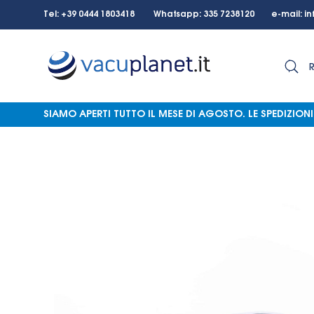
Tel: +39 0444 1803418 Whatsapp: 335 7238120 e-mail:
in
SIAMO APERTI TUTTO IL MESE DI AGOSTO.
LE SPEDIZIO