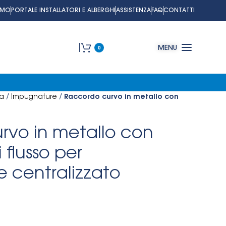
AMO
PORTALE INSTALLATORI E ALBERGHI
ASSISTENZA
FAQ
CONTATTI
0
MENU
ia
/
Impugnature
/
Raccordo curvo in metallo con
rvo in metallo con
 flusso per
e centralizzato