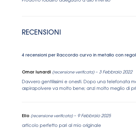
Prodotto robusto adeguato a uso intenso
RECENSIONI
4 recensioni per
Raccordo curvo in metallo con regola
Omar lunardi
–
3 Febbraio 2022
(recensione verificata)
Davvero gentilissimi e onesti. Dopo una telefonata mol
aspirapolvere va molto bene; anzi molto meglio di p
Elio
–
9 Febbraio 2025
(recensione verificata)
articolo perfetto pari al mio originale