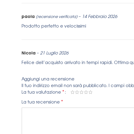
paola
–
14 Febbraio 2026
(recensione verificata)
Prodotto perfetto e velocissimi
Nicola
–
21 Luglio 2026
Felice dell’acquisto arrivato in tempi rapidi. Ottima q
Aggiungi una recensione
Il tuo indirizzo email non sarà pubblicato.
I campi obb
*
La tua valutazione
*
La tua recensione