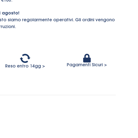
 €100.
i agosto!
sto siamo regolarmente operativi. Gli ordini vengono
ruzioni.
Pagamenti Sicuri >
Reso entro 14gg >