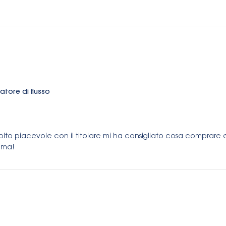
tore di flusso
to piacevole con il titolare mi ha consigliato cosa comprare e i
rima!