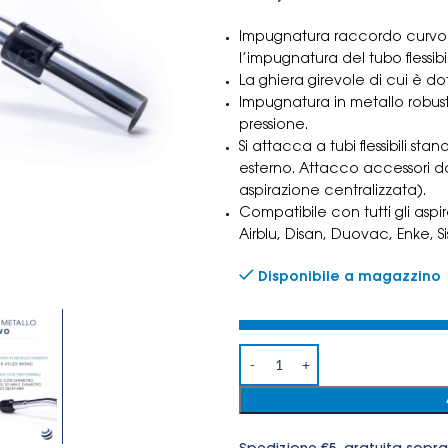
Impugnatura raccordo curvo p
l’impugnatura del tubo flessib
La ghiera girevole di cui è dot
Impugnatura in metallo robusto,
pressione.
Si attacca a tubi flessibili 
esterno. Attacco accessori da
aspirazione centralizzata).
Compatibile con tutti gli asp
Airblu, Disan, Duovac, Enke, 
Disponibile a magazzino