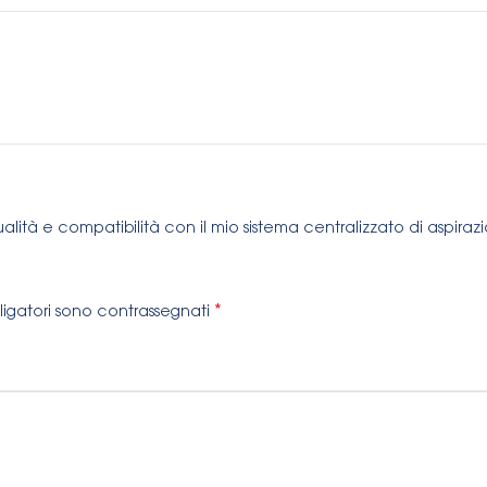
ualità e compatibilità con il mio sistema centralizzato di aspiraz
*
ligatori sono contrassegnati