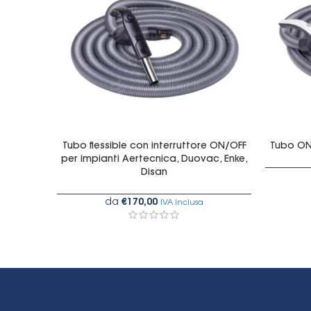
Tubo flessible con interruttore ON/OFF
Tubo ON/
per impianti Aertecnica, Duovac, Enke,
Disan
da
€
170,00
IVA Inclusa