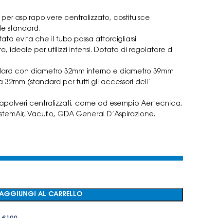
er aspirapolvere centralizzato, costituisce
ile standard.
ata evita che il tubo possa attorcigliarsi.
 ideale per utilizzi intensi. Dotata di regolatore di
standard con diametro 32mm interno e diametro 39mm
 32mm (standard per tutti gli accessori dell’
irapolveri centralizzati, come ad esempio Aertecnica,
SistemAir, Vacuflo, GDA General D’Aspirazione.
AGGIUNGI AL CARRELLO