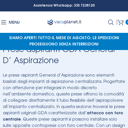
Assistenza Whatsapp: 335 7238120
MENU
SIAMO APERTI TUTTO IL MESE DI AGOSTO.
LE SPEDIZIONI
PROSEGUONO SENZA INTERRUZIONI
Prese aspiranti GDA General
D’ Aspirazione
Le prese aspiranti General d’Aspirazione sono elementi
basilari degli impianti di aspirazione centralizzata. Progettate
con attenzione per integrarsi in modo discreto
nell’ambiente domestico, queste prese offrono la comodità
di collegare direttamente il tubo flessibile dell’aspirapolvere
all’impianto centralizzato. In questa sezione troverai le prese
aspiranti originali GDA caratterizzate dall’
attacco con foro
centrale
. Queste prese aspiranti si possono installare solo
sulle apposite controprese con foro centrale. Con un design