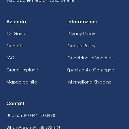
Valutazione media 4.96
su 5 stelle
Azienda
Informazioni
Chi Siamo
Privacy Policy
Contatti
Cookie Policy
FAQ
Condizioni di Vendita
Grandi Impianti
Spedizioni e Consegne
Mappa del sito
International Shipping
Contatti
Ufficio: +39 0444 1803418
WhatsApp: +39 335 7238120