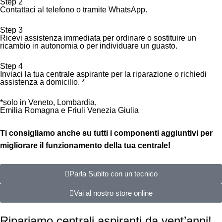
Step 2
Contattaci al telefono o tramite WhatsApp.
Step 3
Ricevi assistenza immediata per ordinare o sostituire un
ricambio in autonomia o per individuare un guasto.
Step 4
Inviaci la tua centrale aspirante per la riparazione o richiedi
assistenza a domicilio. *
*solo in Veneto, Lombardia,
Emilia Romagna e Friuli Venezia Giulia
Ti consigliamo anche su tutti i componenti aggiuntivi per
migliorare il funzionamento della tua centrale!
Parla Subito con un tecnico
Vai al nostro store online
Ripariamo centrali aspiranti da vent’anni!