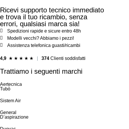
Ricevi supporto tecnico immediato
e trova il tuo ricambio, senza
errori, qualsiasi marca sia!
Spedizioni rapide e sicure entro 48h
Modelli vecchi? Abbiamo i pezzi!
Assistenza telefonica guasti/ricambi
4,9
★
★
★
★
★
|
374
Clienti soddisfatti
Trattiamo i seguenti marchi
Aertecnica
Tubò
Sistem Air
General
D’aspirazione
Duovac