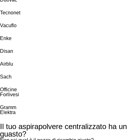
Tecnonet
Vacuflo
Enke
Disan
Airblu
Sach
Officine
Forlivesi
Gramm
Elektra
Il tuo aspirapolvere centralizzato ha un
guasto?