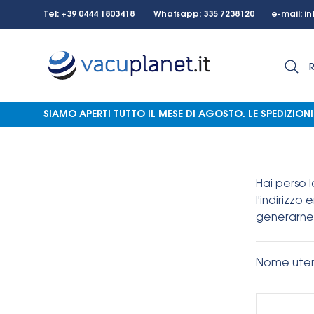
Tel: +39 0444 1803418 Whatsapp: 335 7238120 e-mail:
in
SIAMO APERTI TUTTO IL MESE DI AGOSTO.
LE SPEDIZIO
Hai perso 
l'indirizzo
generarne
Nome utent