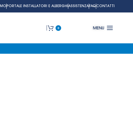
AMO
PORTALE INSTALLATORI E ALBERGHI
ASSISTENZA
FAQ
CONTATTI
0
MENU