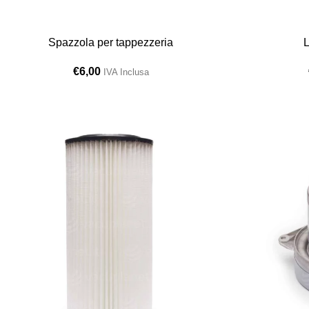
Spazzola per tappezzeria
L
€
6,00
IVA Inclusa