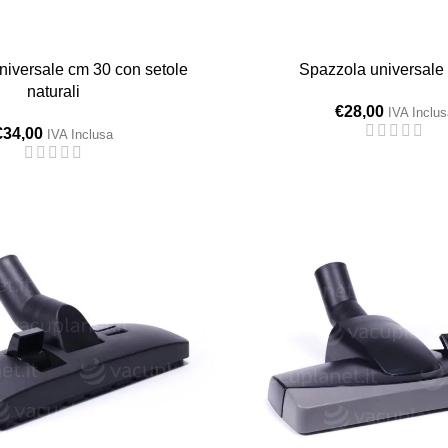
niversale cm 30 con setole
Spazzola universale
naturali
€
28,00
IVA Inclus
€
34,00
IVA Inclusa