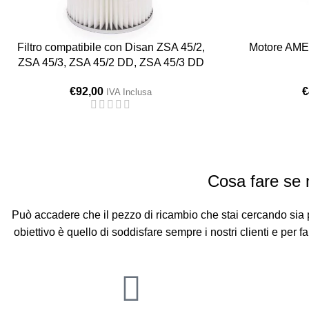
Filtro compatibile con Disan ZSA 45/2,
Motore AME
ZSA 45/3, ZSA 45/2 DD, ZSA 45/3 DD
€
92,00
€
IVA Inclusa
Cosa fare se n
Può accadere che il pezzo di ricambio che stai cercando sia p
obiettivo è quello di soddisfare sempre i nostri clienti e per f