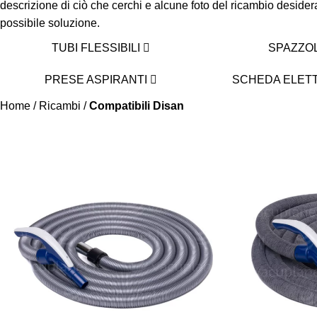
descrizione di ciò che cerchi e alcune foto del ricambio desid
possibile soluzione.
TUBI FLESSIBILI
SPAZZO
PRESE ASPIRANTI
SCHEDA ELET
Home
/
Ricambi
/
Compatibili Disan