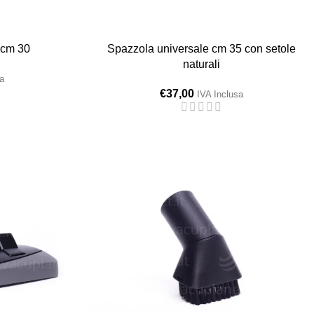
 cm 30
Spazzola universale cm 35 con setole
naturali
a
€
37,00
IVA Inclusa