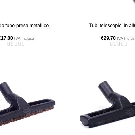
o tubo-presa metallico
Tubi telescopici in al
€
17,00
€
29,70
IVA Inclusa
IVA Inclus