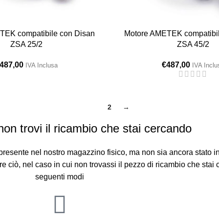
TEK compatibile con Disan
Motore AMETEK compatibil
ZSA 25/2
ZSA 45/2
487,00
€
487,00
IVA Inclusa
IVA Inclu
1
2
→
on trovi il ricambio che stai cercando
resente nel nostro magazzino fisico, ma non sia ancora stato in
are ciò, nel caso in cui non trovassi il pezzo di ricambio che stai 
seguenti modi