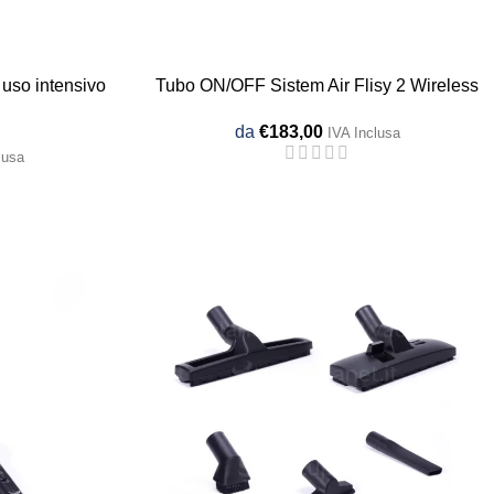
r uso intensivo
Tubo ON/OFF Sistem Air Flisy 2 Wireless
da
€
183,00
IVA Inclusa
lusa