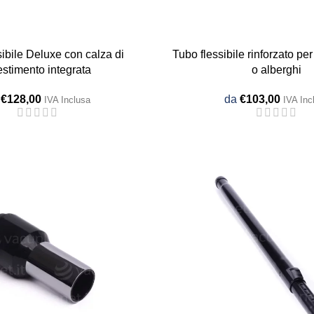
sibile Deluxe con calza di
Tubo flessibile rinforzato pe
estimento integrata
o alberghi
a
€
128,00
da
€
103,00
IVA Inclusa
IVA Inc