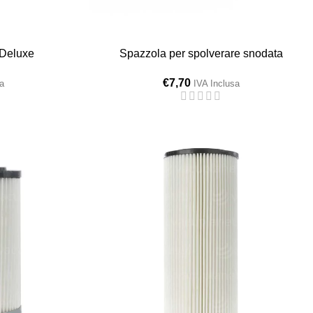
 Deluxe
Spazzola per spolverare snodata
€
7,70
a
IVA Inclusa