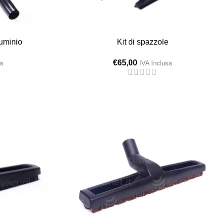
luminio
Kit di spazzole
€
65,00
a
IVA Inclusa