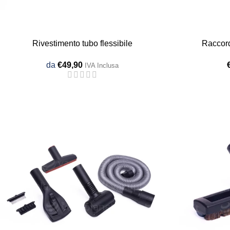
Rivestimento tubo flessibile
Raccord
da
€
49,90
IVA Inclusa