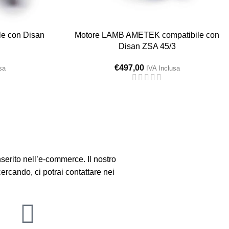
e con Disan
Motore LAMB AMETEK compatibile con
Disan ZSA 45/3
€
497,00
sa
IVA Inclusa
serito nell’e-commerce. Il nostro
cercando, ci potrai contattare nei