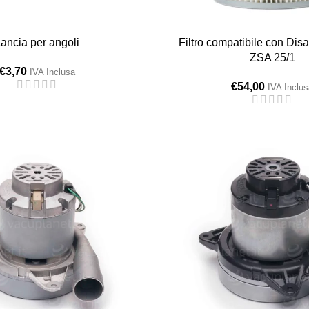
ancia per angoli
Filtro compatibile con Dis
ZSA 25/1
€
3,70
IVA Inclusa
€
54,00
IVA Inclus