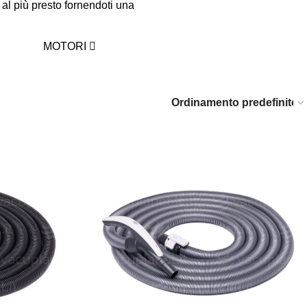
al più presto fornendoti una
MOTORI