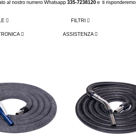
erato al nostro numero Whatsapp
335-7238120
e ti risponderemo 
LE
FILTRI
TRONICA
ASSISTENZA