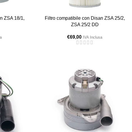
an ZSA 18/1,
Filtro compatibile con Disan ZSA 25/2,
ZSA 25/2 DD
€
69,00
a
IVA Inclusa