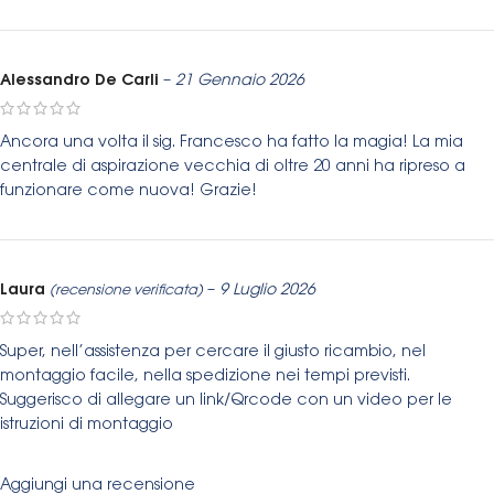
Alessandro De Carli
–
21 Gennaio 2026
Ancora una volta il sig. Francesco ha fatto la magia! La mia
centrale di aspirazione vecchia di oltre 20 anni ha ripreso a
funzionare come nuova! Grazie!
Laura
–
9 Luglio 2026
(recensione verificata)
Super, nell’assistenza per cercare il giusto ricambio, nel
montaggio facile, nella spedizione nei tempi previsti.
Suggerisco di allegare un link/Qrcode con un video per le
istruzioni di montaggio
Aggiungi una recensione