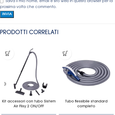
Salva il mio nome, email e sito web in questo browser per la
prossima volta che commento.
PRODOTTI CORRELATI
Kit accessori con tubo Sistem
Tubo flessibile standard
Air Flisy 2 ON/OFF
completo