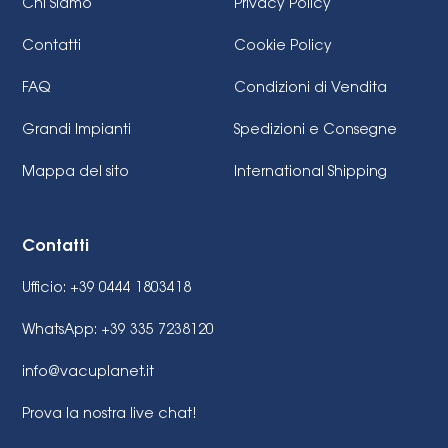
Chi Siamo
Privacy Policy
Contatti
Cookie Policy
FAQ
Condizioni di Vendita
Grandi Impianti
Spedizioni e Consegne
Mappa del sito
International Shipping
Contatti
Ufficio: +39 0444 1803418
WhatsApp: +39 335 7238120
info@vacuplanet.it
Prova la nostra live chat!