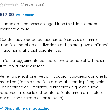
(
7
recensioni)
€
17,00
IVA Inclusa
Il raccordo tubo-presa collega il tubo flessibile alla presa
aspirante a muro.
Questo nuovo raccordo tubo-presa è provvisto di ampia
superficie metallica di attivazione e di ghiera girevole affinchè
il tubo non si attorcigli durante l’uso.
La forma leggermente conica lo rende idoneo all’utilizzo su
tutti i tipi di prese aspiranti.
Perfetto per sostituire i vecchi raccordi tubo-presa con anello
metallico (l’ampia superficie di contatto rende più agevole
l’accensione dell’impianto) o nichelati (in questo nuovo
raccordo la superficie di contatto è interamente in metallo
per cui non si scrosta e non si rovina).
Disponibile a magazzino