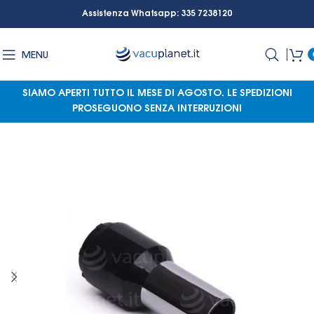
Assistenza Whatsapp: 335 7238120
MENU
SIAMO APERTI TUTTO IL MESE DI AGOSTO.
LE SPEDIZIONI
PROSEGUONO SENZA INTERRUZIONI