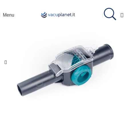
Assistenza Whatsapp: 335 7238120
Menu
SIAMO APERTI TUTTO IL MESE DI AGOSTO.
LE
SPEDIZIONI PROSEGUONO SENZA INTERRUZIONI