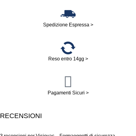
Spedizione Espressa >
Reso entro 14gg >
Pagamenti Sicuri >
RECENSIONI
3 recensioni per
Visiovac – Fermaoggetti di sicurezza