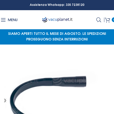
Assistenza Whatsapp: 335 7238120
MENU
SIAMO APERTI TUTTO IL MESE DI AGOSTO.
LE SPEDIZIONI
PROSEGUONO SENZA INTERRUZIONI