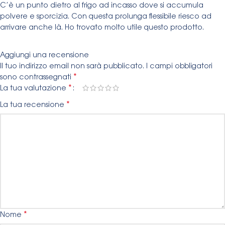
C’è un punto dietro al frigo ad incasso dove si accumula
polvere e sporcizia. Con questa prolunga flessibile riesco ad
arrivare anche là. Ho trovato molto utile questo prodotto.
Aggiungi una recensione
Il tuo indirizzo email non sarà pubblicato.
I campi obbligatori
*
sono contrassegnati
*
La tua valutazione
*
La tua recensione
*
Nome