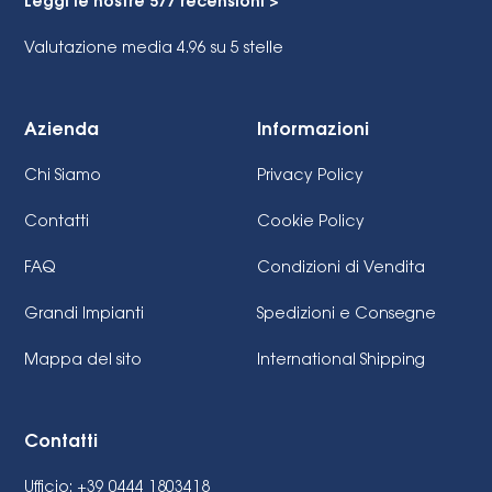
Leggi le nostre 577 recensioni >
Valutazione media 4.96
su 5 stelle
Azienda
Informazioni
Chi Siamo
Privacy Policy
Contatti
Cookie Policy
FAQ
Condizioni di Vendita
Grandi Impianti
Spedizioni e Consegne
Mappa del sito
International Shipping
Contatti
Ufficio: +39 0444 1803418