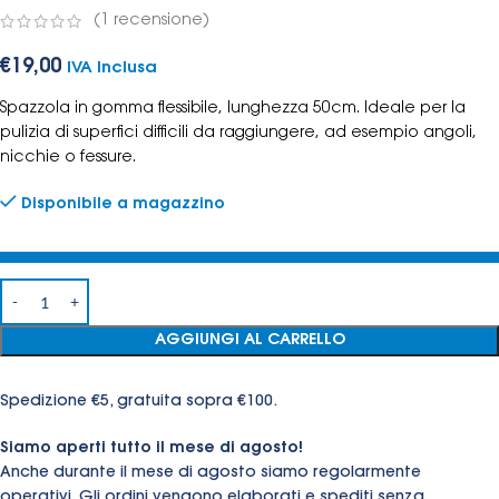
(
1
recensione)
€
19,00
IVA Inclusa
Spazzola in gomma flessibile, lunghezza 50cm.
Ideale per la
pulizia di superfici difficili da raggiungere, ad esempio angoli,
nicchie o fessure.
Disponibile a magazzino
AGGIUNGI AL CARRELLO
Spedizione €5, gratuita sopra €100.
Siamo aperti tutto il mese di agosto!
Anche durante il mese di agosto siamo regolarmente
operativi. Gli ordini vengono elaborati e spediti senza