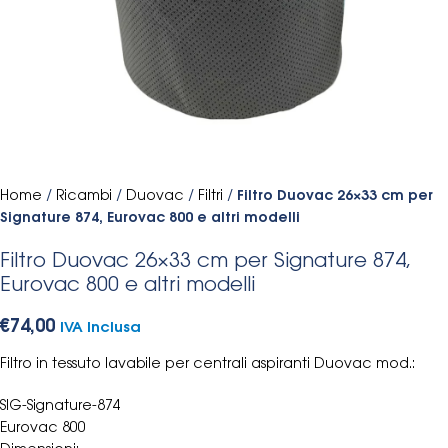
Home
/
Ricambi
/
Duovac
/
Filtri
/
Filtro Duovac 26×33 cm per
Signature 874, Eurovac 800 e altri modelli
Filtro Duovac 26×33 cm per Signature 874,
Eurovac 800 e altri modelli
€
74,00
IVA Inclusa
Filtro in tessuto lavabile per centrali aspiranti Duovac mod.:
SIG-Signature-874
Eurovac 800