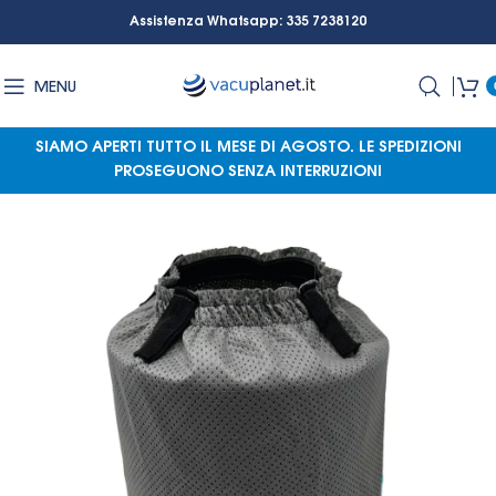
Assistenza Whatsapp: 335 7238120
MENU
SIAMO APERTI TUTTO IL MESE DI AGOSTO.
LE SPEDIZIONI
PROSEGUONO SENZA INTERRUZIONI