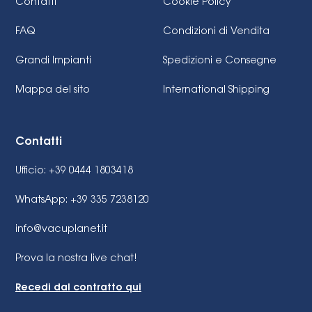
Contatti
Cookie Policy
FAQ
Condizioni di Vendita
Grandi Impianti
Spedizioni e Consegne
Mappa del sito
International Shipping
Contatti
Ufficio: +39 0444 1803418
WhatsApp: +39 335 7238120
info@vacuplanet.it
Prova la nostra live chat!
Recedi dal contratto qui