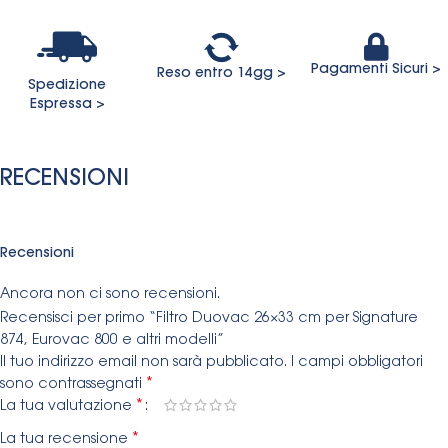
Pagamenti Sicuri >
Reso entro 14gg >
Spedizione
Espressa >
RECENSIONI
Recensioni
Ancora non ci sono recensioni.
Recensisci per primo “Filtro Duovac 26×33 cm per Signature
874, Eurovac 800 e altri modelli”
Il tuo indirizzo email non sarà pubblicato.
I campi obbligatori
*
sono contrassegnati
*
La tua valutazione
*
La tua recensione