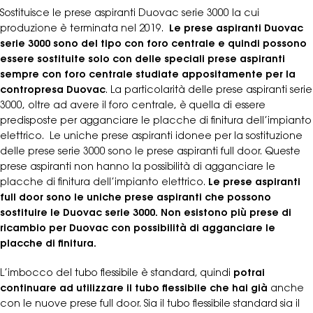
Sostituisce le prese aspiranti Duovac serie 3000 la cui
produzione è terminata nel 2019.
Le prese aspiranti Duovac
serie 3000 sono del tipo con foro centrale e quindi possono
essere sostituite solo con delle speciali prese aspiranti
sempre con foro centrale studiate appositamente per la
contropresa Duovac
. La particolarità delle prese aspiranti serie
3000, oltre ad avere il foro centrale, è quella di essere
predisposte per agganciare le placche di finitura dell’impianto
elettrico.
Le uniche prese aspiranti idonee per la sostituzione
delle prese serie 3000 sono le prese aspiranti full door. Queste
prese aspiranti non hanno la possibilità di agganciare le
placche di finitura dell’impianto elettrico.
Le prese aspiranti
full door sono le uniche prese aspiranti che possono
sostituire le Duovac serie 3000. Non esistono più prese di
ricambio per Duovac con possibilità di agganciare le
placche di finitura.
L’imbocco del tubo flessibile è standard, quindi
potrai
continuare ad utilizzare il tubo flessibile che hai già
anche
con le nuove prese full door. Sia il tubo flessibile standard sia il