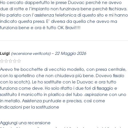
Ho cercato dappertutto le prese Duovac perchè ne avevo
due di rotte e l’impianto non funzinava bene perchè fischiava.
Ho parlato con l’assistenza telefonica di questo sito e mi hanno
indicato questa presa. E’ diversa da quella che avevo ma
funziona bene e ora è tutto OK. Bravi!!!!
Luigi
–
22 Maggio 2026
(recensione verificata)
Avevo tre bocchette di vecchio modello, con presa centrale,
con lo sportellino che non chiudeva più bene. Dovevo fissalo
con lo scotch). Le ho sostituite con le Duovac e ora tutto
funziona come deve. Ho solo rifatto i due fori di fissaggio e
sostituito il manicotto in plastica del tubo .aspirazione con uno
in metallo. Assistenza puntuale e precisa, così come
indicazioni per la sostituzione
Aggiungi una recensione