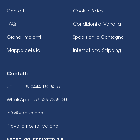
Contatti
Cookie Policy
FAQ
Condizioni di Vendita
Grandi Impianti
Spedizioni e Consegne
Mappa del sito
International Shipping
Contatti
Ufficio: +39 0444 1803418
WhatsApp: +39 335 7238120
info@vacuplanet.it
Prova la nostra live chat!
Recedi dal contratto qui