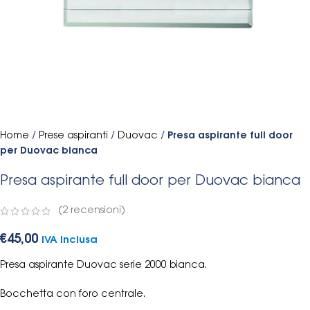
Home
/
Prese aspiranti
/
Duovac
/
Presa aspirante full door
per Duovac bianca
Presa aspirante full door per Duovac bianca
(
2
recensioni)
€
45,00
IVA Inclusa
Presa aspirante Duovac serie 2000 bianca.
Bocchetta con foro centrale.