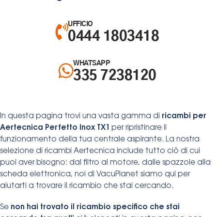
UFFICIO
0444 1803418
WHATSAPP
335 7238120
In questa pagina trovi una vasta gamma di
ricambi per
Aertecnica Perfetto Inox TX1
per ripristinare il
funzionamento della tua centrale aspirante. La nostra
selezione di ricambi Aertecnica include tutto ciò di cui
puoi aver bisogno: dal filtro al motore, dalle spazzole alla
scheda elettronica, noi di VacuPlanet siamo qui per
aiutarti a trovare il ricambio che stai cercando.
Se
non hai
trovato il ricambio specifico che stai