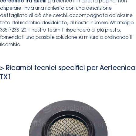
cercando tra quelli
già elencati in questa pagina, non
disperare. Invia una richiesta con una descrizione
dettagliata di ciò che cerchi, accompagnata da alcune
foto del ricambio desiderato, al nostro numero WhatsApp
335-7238120. Il nostro team ti risponderà al più presto,
fornendoti una possibile soluzione su misura o ordinando il
ricambio.
> Ricambi tecnici specifici per Aertecnica
TX1