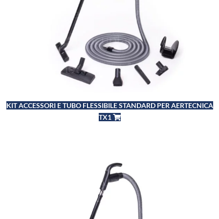
KIT ACCESSORI E TUBO FLESSIBILE STANDARD PER AERTECNICA
TX1