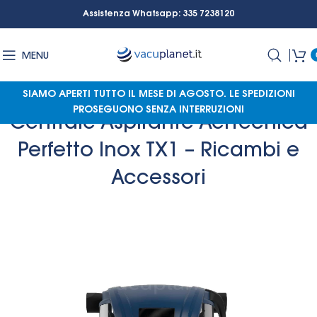
Assistenza Whatsapp: 335 7238120
MENU
SIAMO APERTI TUTTO IL MESE DI AGOSTO.
LE SPEDIZIONI
PROSEGUONO SENZA INTERRUZIONI
Centrale Aspirante Aertecnica
Perfetto Inox TX1 – Ricambi e
Accessori