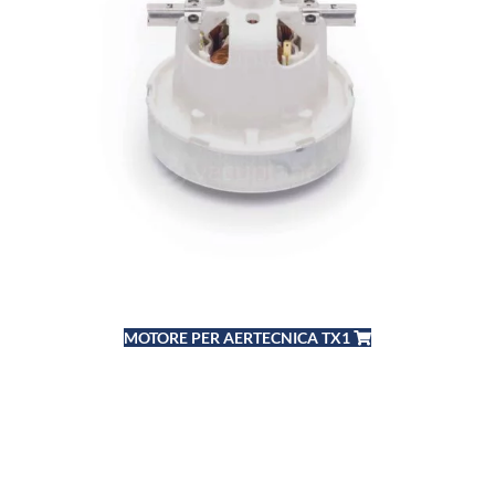
MOTORE PER AERTECNICA TX1