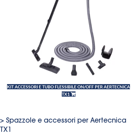
KIT ACCESSORI E TUBO FLESSIBILE ON/OFF PER AERTECNICA
TX1
> Spazzole e accessori per Aertecnica
TX1