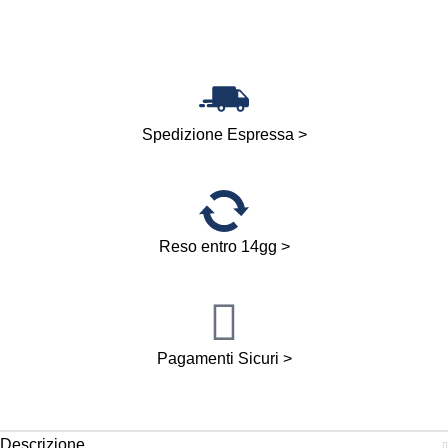
Spedizione Espressa >
Reso entro 14gg >
Pagamenti Sicuri >
Descrizione