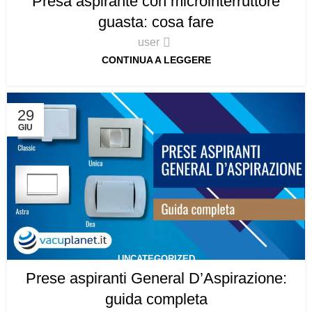
Presa aspirante con microinterruttore
guasta: cosa fare
user
CONTINUA A LEGGERE
29
GIU
UNCATEGORIZED
Prese aspiranti General D’Aspirazione:
guida completa