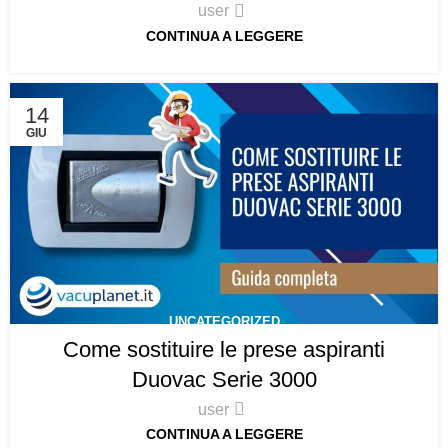
user
CONTINUA A LEGGERE
14
GIU
UNCATEGORIZED
Come sostituire le prese aspiranti
Duovac Serie 3000
user
CONTINUA A LEGGERE