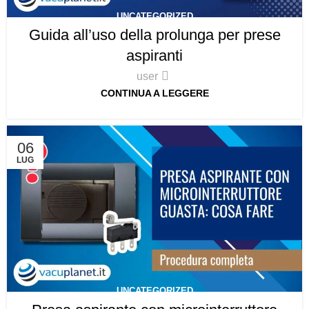
UNCATEGORIZED
Guida all’uso della prolunga per prese
aspiranti
user
CONTINUA A LEGGERE
06
LUG
UNCATEGORIZED