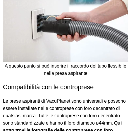
A questo punto si può inserire il raccordo del tubo flessibile
nella presa aspirante
Compatibilità con le controprese
Le prese aspiranti di VacuPlanet sono universali e possono
essere installate nelle controprese con foro decentrato di
qualsiasi marca. Tutte le controprese con foro decentrato
sono standardizzate e hanno il foro diametro ø44mm.
Qui
sotto trovi le fotografie delle controprese con foro