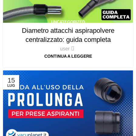
UNCATEGORIZED
Diametro attacchi aspirapolvere
centralizzato: guida completa
user
CONTINUA A LEGGERE
15
LUG