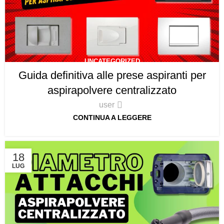
UNCATEGORIZED
Guida definitiva alle prese aspiranti per
aspirapolvere centralizzato
user
CONTINUA A LEGGERE
18
LUG