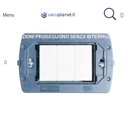
Assistenza Whatsapp: 335 7238120
Menu
SIAMO APERTI TUTTO IL MESE DI AGOSTO.
LE
SPEDIZIONI PROSEGUONO SENZA INTERRUZIONI