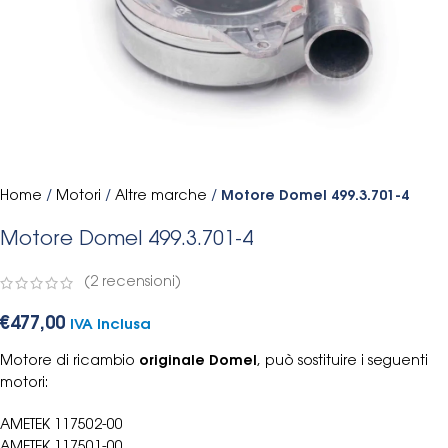
Home
/
Motori
/
Altre marche
/
Motore Domel 499.3.701-4
Motore Domel 499.3.701-4
(
2
recensioni)
€
477,00
IVA Inclusa
Motore di ricambio
originale Domel
, può sostituire i seguenti
motori:
AMETEK 117502-00
AMETEK 117501-00