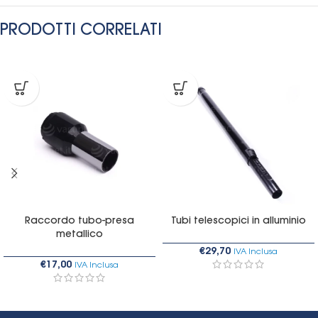
PRODOTTI CORRELATI
Raccordo tubo-presa
Tubi telescopici in alluminio
metallico
€
29,70
IVA Inclusa
€
17,00
IVA Inclusa