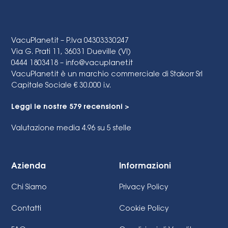
VacuPlanet.it – P.Iva 04303330247
Via G. Prati 11, 36031 Dueville (VI)
0444 1803418 –
info@vacuplanet.it
VacuPlanet.it è un marchio commerciale di Stakorr Srl
Capitale Sociale € 30.000 i.v.
Leggi le nostre 579 recensioni >
Valutazione media 4.96
su 5 stelle
Azienda
Informazioni
Chi Siamo
Privacy Policy
Contatti
Cookie Policy