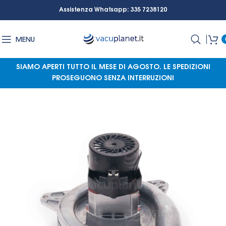
Assistenza Whatsapp: 335 7238120
MENU
SIAMO APERTI TUTTO IL MESE DI AGOSTO.
LE SPEDIZIONI
PROSEGUONO SENZA INTERRUZIONI