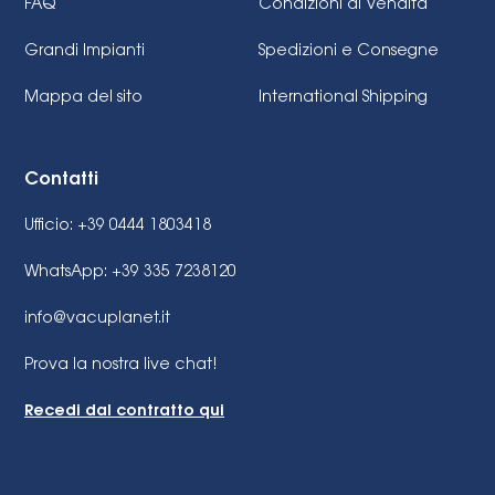
FAQ
Condizioni di Vendita
Grandi Impianti
Spedizioni e Consegne
Mappa del sito
International Shipping
Contatti
Ufficio: +39 0444 1803418
WhatsApp: +39 335 7238120
info@vacuplanet.it
Prova la nostra live chat!
Recedi dal contratto qui