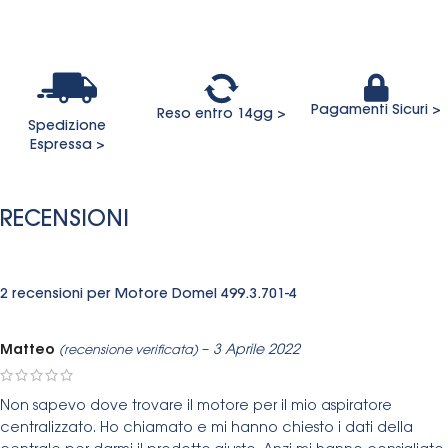
Pagamenti Sicuri >
Reso entro 14gg >
Spedizione
Espressa >
RECENSIONI
2 recensioni per
Motore Domel 499.3.701-4
Matteo
–
3 Aprile 2022
(recensione verificata)
Non sapevo dove trovare il motore per il mio aspiratore
centralizzato. Ho chiamato e mi hanno chiesto i dati della