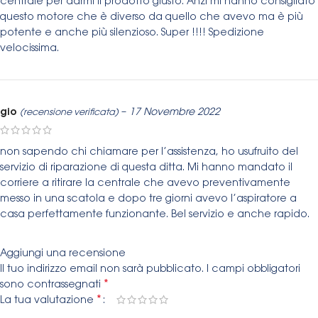
centrale per darmi il prodotto giusto. Anzi mi hanno consigliato
questo motore che è diverso da quello che avevo ma è più
potente e anche più silenzioso. Super !!!! Spedizione
velocissima.
gio
–
17 Novembre 2022
(recensione verificata)
non sapendo chi chiamare per l’assistenza, ho usufruito del
servizio di riparazione di questa ditta. Mi hanno mandato il
corriere a ritirare la centrale che avevo preventivamente
messo in una scatola e dopo tre giorni avevo l’aspiratore a
casa perfettamente funzionante. Bel servizio e anche rapido.
Aggiungi una recensione
Il tuo indirizzo email non sarà pubblicato.
I campi obbligatori
*
sono contrassegnati
*
La tua valutazione