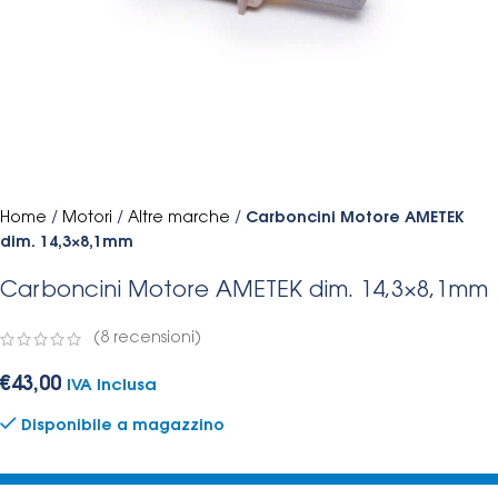
Home
/
Motori
/
Altre marche
/
Carboncini Motore AMETEK
dim. 14,3×8,1mm
Carboncini Motore AMETEK dim. 14,3×8,1mm
(
8
recensioni)
€
43,00
IVA Inclusa
Disponibile a magazzino