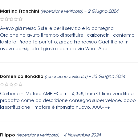
Martina Franchini
–
2 Giugno 2024
(recensione verificata)
Avevo già messo 5 stelle per il servizio e la consegna.
Ora che ho avuto il tempo di sostituire i carboncini, confermo
le stelle. Prodotto perfetto, grazie Francesco Cacitti che mi
aveva consigliato il giusto ricambio via WhatsApp
Domenico Bonadio
–
23 Giugno 2024
(recensione verificata)
Carboncini Motore AMETEK dim. 14,3×8,1mm Ottimo venditore
prodotto come da descrizione consegna super veloce, dopo
la sostituzione il motore è ritornato nuovo, AAA+++
Filippo
–
4 Novembre 2024
(recensione verificata)