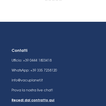
Contatti
Ufficio: +39 0444 1803418
WhatsApp: +39 335 7238120
info@vacuplanet.it
Prova la nostra live chat!
Recedi dal contratto qui