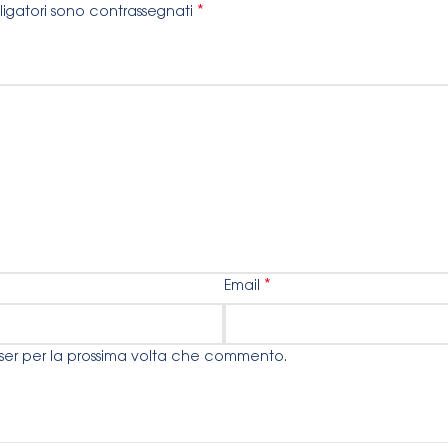
*
ligatori sono contrassegnati
*
Email
wser per la prossima volta che commento.