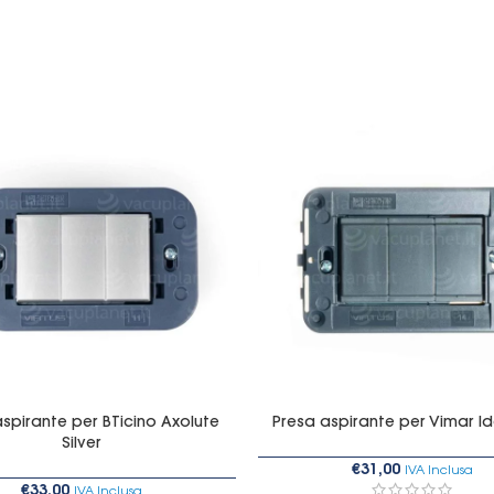
spirante per BTicino Axolute
Presa aspirante per Vimar I
Silver
€
31,00
IVA Inclusa
€
33,00
IVA Inclusa