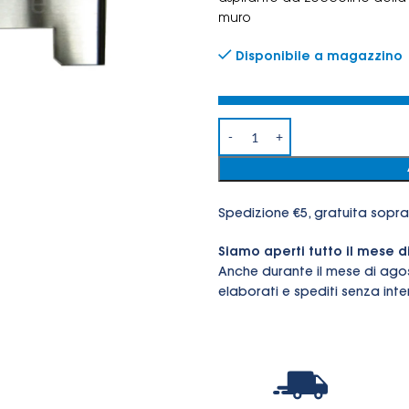
muro
Disponibile a magazzino
Spedizione €5, gratuita sopra
Siamo aperti tutto il mese d
Anche durante il mese di ago
elaborati e spediti senza inter