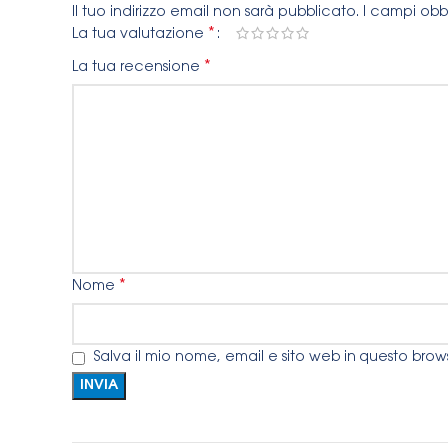
Il tuo indirizzo email non sarà pubblicato.
I campi obb
*
La tua valutazione
*
La tua recensione
*
Nome
Salva il mio nome, email e sito web in questo bro