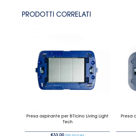
PRODOTTI CORRELATI
Presa aspirante per BTicino Living Light
Presa a
Tech
€
33,00
IVA Inclusa