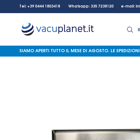
Tel: +39 0444 1803418 Whatsapp: 335 7238120 e-mail:
in
SIAMO APERTI TUTTO IL MESE DI AGOSTO.
LE SPEDIZIO