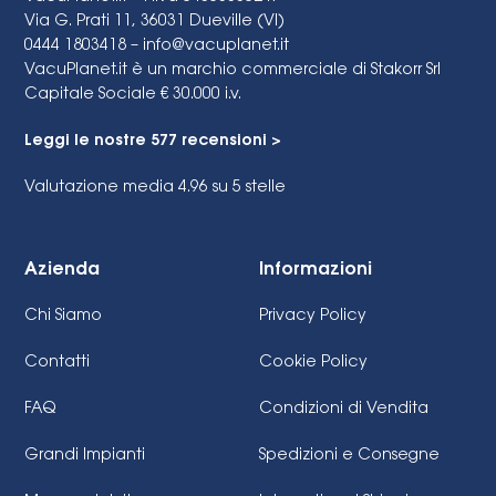
Via G. Prati 11, 36031 Dueville (VI)
0444 1803418 –
info@vacuplanet.it
VacuPlanet.it è un marchio commerciale di Stakorr Srl
Capitale Sociale € 30.000 i.v.
Leggi le nostre 577 recensioni >
Valutazione media 4.96
su 5 stelle
Azienda
Informazioni
Chi Siamo
Privacy Policy
Contatti
Cookie Policy
FAQ
Condizioni di Vendita
Grandi Impianti
Spedizioni e Consegne