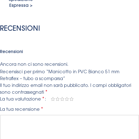
Spedizione
Espressa >
RECENSIONI
Recensioni
Ancora non ci sono recensioni.
Recensisci per primo “Manicotto in PVC Bianco 51 mm
Retraflex – tubo a scomparsa”
Il tuo indirizzo email non sarà pubblicato.
I campi obbligatori
*
sono contrassegnati
*
La tua valutazione
*
La tua recensione