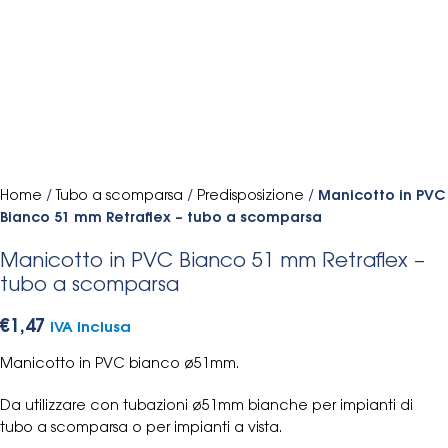
Home
/
Tubo a scomparsa
/
Predisposizione
/
Manicotto in PVC
Bianco 51 mm Retraflex – tubo a scomparsa
Manicotto in PVC Bianco 51 mm Retraflex –
tubo a scomparsa
€
1,47
IVA Inclusa
Manicotto in PVC bianco ø51mm.
Da utilizzare con tubazioni ø51mm bianche per impianti di
tubo a scomparsa o per impianti a vista.