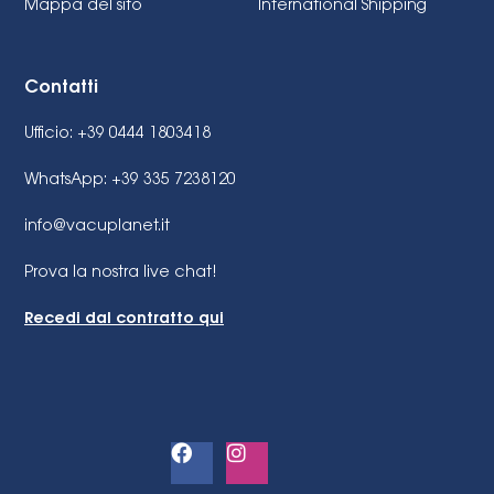
Mappa del sito
International Shipping
Contatti
Ufficio: +39 0444 1803418
WhatsApp: +39 335 7238120
info@vacuplanet.it
Prova la nostra live chat!
Recedi dal contratto qui