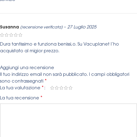
servizio
Susanna
–
27 Luglio 2025
(recensione verificata)
Dura tantissimo e funziona benissi,o. Su Vacuplanet l’ho
acquistato al migior prezzo.
Aggiungi una recensione
Il tuo indirizzo email non sarà pubblicato.
I campi obbligatori
*
sono contrassegnati
*
La tua valutazione
*
La tua recensione