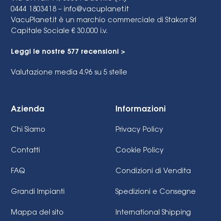
0444 1803418 –
info@vacuplanet.it
VacuPlanet.it è un marchio commerciale di Stakorr Srl
Capitale Sociale € 30.000 i.v.
Leggi le nostre 577 recensioni >
Valutazione media 4.96
su 5 stelle
Azienda
Informazioni
Chi Siamo
Privacy Policy
Contatti
Cookie Policy
FAQ
Condizioni di Vendita
Grandi Impianti
Spedizioni e Consegne
Mappa del sito
International Shipping