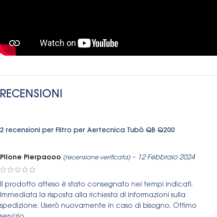
RECENSIONI
2 recensioni per
Filtro per Aertecnica Tubò QB Q200
Pilone Pierpaooo
–
12 Febbraio 2024
(recensione verificata)
Il prodotto atteso è stato consegnato nei tempi indicati.
Immediata la risposta alla richiesta di informazioni sulla
spedizione. Userò nuovamente in caso di bisogno. Ottimo