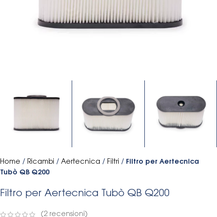
Home
/
Ricambi
/
Aertecnica
/
Filtri
/
Filtro per Aertecnica
Tubò QB Q200
Filtro per Aertecnica Tubò QB Q200
(
2
recensioni)