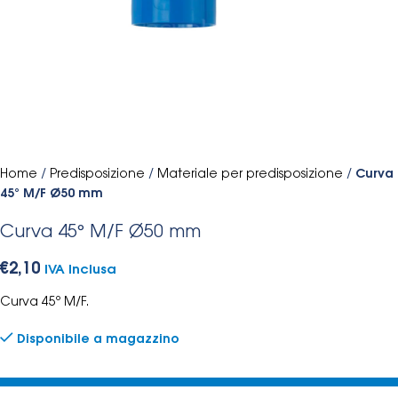
Home
/
Predisposizione
/
Materiale per predisposizione
/
Curva
45° M/F Ø50 mm
Curva 45° M/F Ø50 mm
€
2,10
IVA Inclusa
Curva 45º M/F.
Disponibile a magazzino