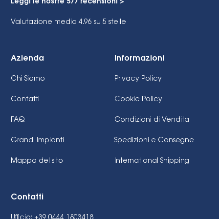
Leggi le nostre 577 recensioni >
Valutazione media 4.96
su 5 stelle
Azienda
Informazioni
Chi Siamo
Privacy Policy
Contatti
Cookie Policy
FAQ
Condizioni di Vendita
Grandi Impianti
Spedizioni e Consegne
Mappa del sito
International Shipping
Contatti
Ufficio: +39 0444 1803418