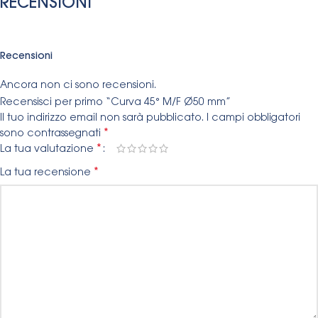
RECENSIONI
Recensioni
Ancora non ci sono recensioni.
Recensisci per primo “Curva 45° M/F Ø50 mm”
Il tuo indirizzo email non sarà pubblicato.
I campi obbligatori
*
sono contrassegnati
*
La tua valutazione
*
La tua recensione