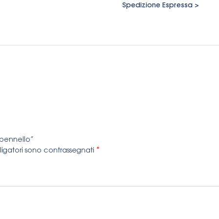
Spedizione Espressa >
 pennello”
*
ligatori sono contrassegnati