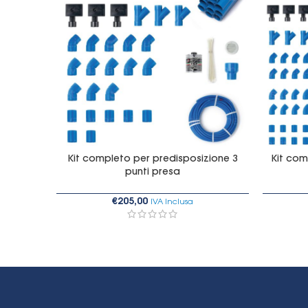
Kit completo per predisposizione 3
Kit com
punti presa
€
205,00
IVA Inclusa