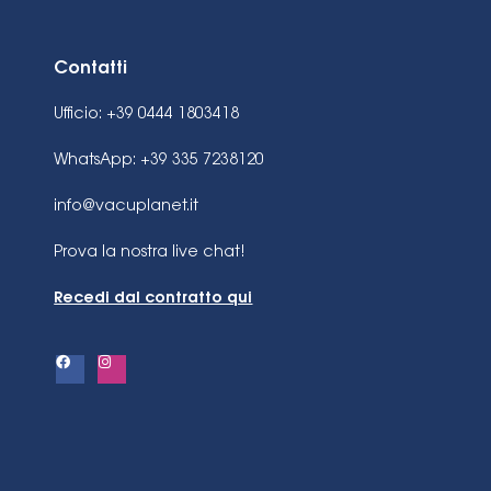
Contatti
Ufficio: +39 0444 1803418
WhatsApp: +39 335 7238120
info@vacuplanet.it
Prova la nostra live chat!
Recedi dal contratto qui