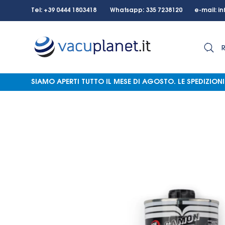
Tel: +39 0444 1803418 Whatsapp: 335 7238120 e-mail:
in
SIAMO APERTI TUTTO IL MESE DI AGOSTO.
LE SPEDIZIO