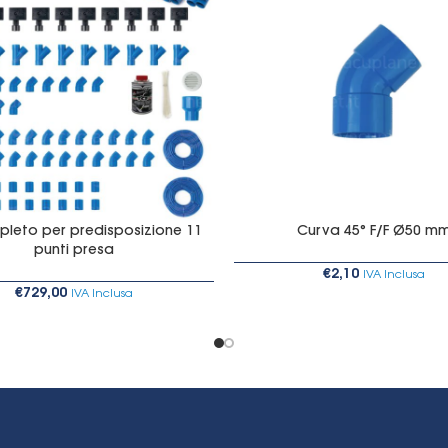
pleto per predisposizione 11
Curva 45° F/F Ø50 m
punti presa
€
2,10
IVA Inclusa
€
729,00
IVA Inclusa