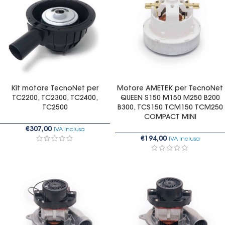
Kit motore TecnoNet per
Motore AMETEK per TecnoNet
TC2200, TC2300, TC2400,
QUEEN S150 M150 M250 B200
TC2500
B300, TCS150 TCM150 TCM250
COMPACT MINI
€
307,00
IVA Inclusa
€
194,00
IVA Inclusa